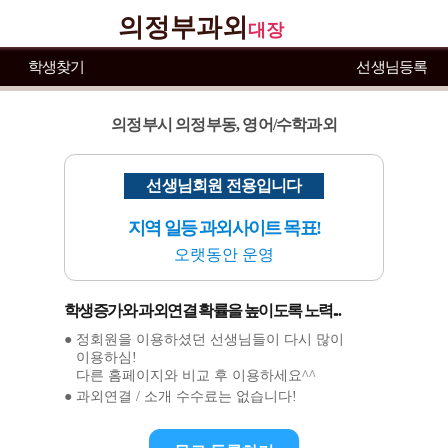
의정부과외
대장
학생찾기
선생님등록
의정부시 의정부동, 영어/수학과외
선생님회원 전용입니다
지역 일등 과외사이트 목표!
오랫동안 운영
학생증가와 과외연결 확률을 높이도록 노력...
● 정회원을 이용하셨던 선생님들이 다시 많이
이용하심!
다른 홈페이지와 비교 후 이용하세요^^
● 과외연결 / 소개 수수료는 없습니다!