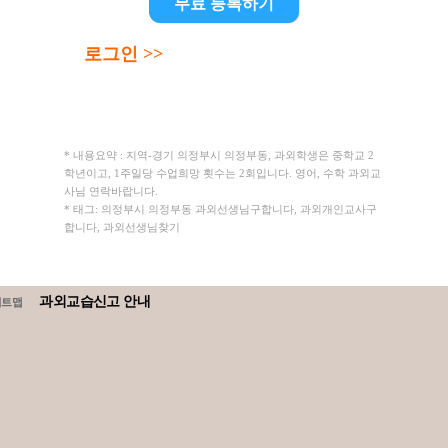
무료 등록하기
로그인 >>
* 내용요약 : 지역-경기 의정부시 의정부동, 과외학생은 중학교 2
학년이고, 1주일당 수업희망 횟수는 2회입니다. 영어, 수학 과외교
사님 연락바랍니다.
* 태그: 의정부시 의정부동 과외선생님구합니다, 과외개인교사구
합니다, 과외선생님찾기
과외교습신고 안내
이트맵