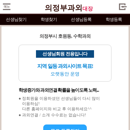
의정부과외
대장
선생님찾기
학생찾기
선생님등록
학생등록
의정부시 호원동, 수학과외
선생님회원 전용입니다
지역 일등 과외사이트 목표!
오랫동안 운영
학생증가와 과외연결 확률을 높이도록 노력...
● 정회원을 이용하셨던 선생님들이 다시 많이
이용하심!
다른 홈페이지와 비교 후 이용하세요^^
● 과외연결 / 소개 수수료는 없습니다!